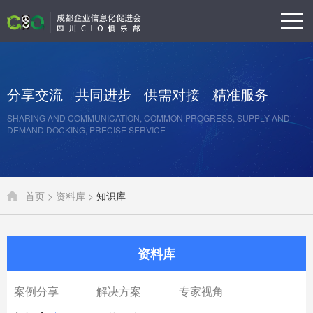
分享交流
共同进步
供需对接
精准服务
SHARING AND COMMUNICATION, COMMON PROGRESS, SUPPLY AND
DEMAND DOCKING, PRECISE SERVICE
首页 >
资料库 >
知识库
资料库
案例分享
解决方案
专家视角