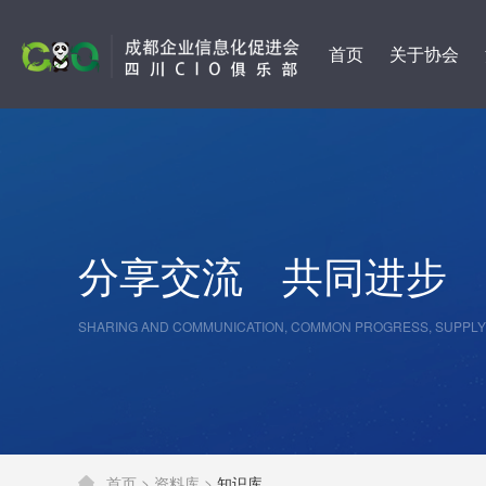
首页
关于协会
分享交流
共同进步
SHARING AND COMMUNICATION, COMMON PROGRESS, SUPPLY
首页 >
资料库 >
知识库