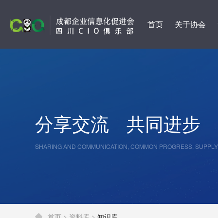
首页
关于协会
分享交流
共同进步
SHARING AND COMMUNICATION, COMMON PROGRESS, SUPPLY
首页 >
资料库 >
知识库