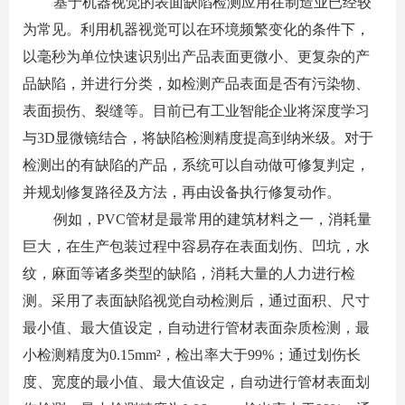
基于机器视觉的表面缺陷检测应用在制造业已经较
为常见。利用机器视觉可以在环境频繁变化的条件下，
以毫秒为单位快速识别出产品表面更微小、更复杂的产
品缺陷，并进行分类，如检测产品表面是否有污染物、
表面损伤、裂缝等。目前已有工业智能企业将深度学习
与
3D
显微镜结合，将缺陷检测精度提高到纳米级。对于
检测出的有缺陷的产品，系统可以自动做可修复判定，
并规划修复路径及方法，再由设备执行修复动作。
例如，
PVC
管材是最常用的建筑材料之一，消耗量
巨大，在生产包装过程中容易存在表面划伤、凹坑，水
纹，麻面等诸多类型的缺陷，消耗大量的人力进行检
测。采用了表面缺陷视觉自动检测后，通过面积、尺寸
最小值、最大值设定，自动进行管材表面杂质检测，最
小检测精度为
0.15mm
²，检出率大于
99%
；通过划伤长
度、宽度的最小值、最大值设定，自动进行管材表面划