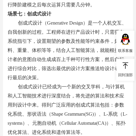
行降阶建模之后每次运算只需要几分钟。
场景七：创成式设计
创成式设计（
Generative Design
）是一个人机交互、
自我创新的过程。工程师在进行产品设计时，只需要在
系统指引下，设置期望的参数及性能等约束条件，如材
联系客服
料、重量、体积等等，结合人工智能算法，就能根据设
计者的意图自动生成成百上千种可行性方案，然后自行
进行综合对比，筛选出最优的设计方案推送给设计者进
回到顶部
行最后的决策。
创成式设计已经成为一个新的交叉学科，与计算机
和人工智能技术进行深度结合，将先进的算法和技术应
用到设计中来。得到广泛应用的创成式算法包括：参数
化系统、形状语法（
Shape Grammars(SG)
）、
L-
系统（
L-
systems
）、元胞自动机（
Cellular Automata(CA)
）、拓扑
优化算法、进化系统和遗传算法等。