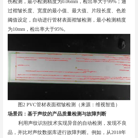
伤检测，最小检测精度为
0.06mm
，检出率大于
99%
；通
过褶皱长度、宽度的最小值、最大值、片段长度、色差
阈值设定，自动进行管材表面褶皱检测，最小检测精度
为
10mm
，检出率大于
95%
。
图
2 PVC
管材表面褶皱检测（来源：维视智造）
场景四：基于声纹的产品质量检测与故障判断
利用声纹识别技术实现异音的自动检测，发现不良
品，并比对声纹数据库进行故障判断。例如，从
2018
年