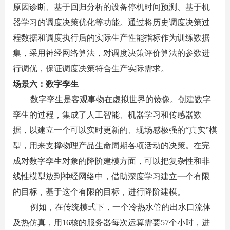
原因诊断、基于回归分析的设备停机时间预测、基于机
器学习的调度决策优化等功能。通过将历史调度决策过
程数据和调度执行后的实际生产性能指标作为训练数据
集，采用神经网络算法，对调度决策评价算法的参数进
行调优，保证调度决策符合生产实际需求。
场景六：数字孪生
数字孪生是客观事物在虚拟世界的镜像。创建数字
孪生的过程，集成了人工智能、机器学习和传感器数
据，以建立一个可以实时更新的、现场感极强的“真实”模
型，用来支撑物理产品生命周期各项活动的决策。在完
成对数字孪生对象的降阶建模方面，可以把复杂性和非
线性模型放到神经网络中，借助深度学习建立一个有限
的目标，基于这个有限的目标，进行降阶建模。
例如，在传统模式下，一个冷热水管的出水口流体
及热仿真，用
16
核的
服务器
每次运算需要
57
个小时，进