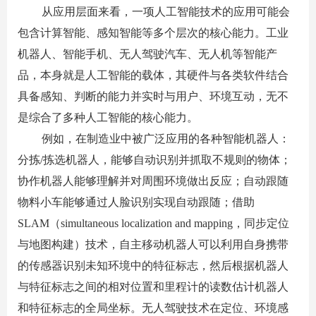
从应用层面来看，一项人工智能技术的应用可能会
包含计算智能、感知智能等多个层次的核心能力。工业
机器人、智能手机、无人驾驶汽车、无人机等智能产
品，本身就是人工智能的载体，其硬件与各类软件结合
具备感知、判断的能力并实时与用户、环境互动，无不
是综合了多种人工智能的核心能力。
例如，在制造业中被广泛应用的各种智能机器人：
分拣
/
拣选机器人，能够自动识别并抓取不规则的物体；
协作机器人能够理解并对周围环境做出反应；自动跟随
物料小车能够通过人脸识别实现自动跟随；借助
SLAM
（
simultaneous localization and mapping
，同步定位
与地图构建）技术，自主移动机器人可以利用自身携带
的传感器识别未知环境中的特征标志，然后根据机器人
与特征标志之间的相对位置和里程计的读数估计机器人
和特征标志的全局坐标。无人驾驶技术在定位、环境感