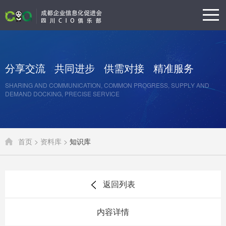
分享交流
共同进步
供需对接
精准服务
SHARING AND COMMUNICATION, COMMON PROGRESS, SUPPLY AND
DEMAND DOCKING, PRECISE SERVICE
首页 >
资料库 >
知识库
返回列表
内容详情