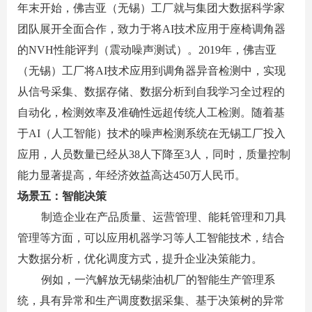
年末开始，佛吉亚（无锡）工厂就与集团大数据科学家
团队展开全面合作，致力于将
AI
技术应用于座椅调角器
的
NVH
性能评判（震动噪声测试）。
2019
年，佛吉亚
（无锡）工厂将
AI
技术应用到调角器异音检测中，实现
从信号采集、数据存储、数据分析到自我学习全过程的
自动化，检测效率及准确性远超传统人工检测。随着基
于
AI
（人工智能）技术的噪声检测系统在无锡工厂投入
应用，人员数量已经从
38
人下降至
3
人，同时，质量控制
能力显著提高，年经济效益高达
450
万人民币。
场景五：智能决策
制造企业在产品质量、运营管理、能耗管理和刀具
管理等方面，可以应用机器学习等人工智能技术，结合
大数据分析，优化调度方式，提升企业决策能力。
例如，一汽解放无锡柴油机厂的智能生产管理系
统，具有异常和生产调度数据采集、基于决策树的异常