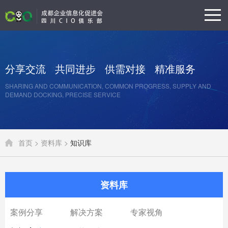
分享交流
共同进步
供需对接
精准服务
SHARING AND COMMUNICATION, COMMON PROGRESS, SUPPLY AND
DEMAND DOCKING, PRECISE SERVICE
首页 >
资料库 >
知识库
资料库
案例分享
解决方案
专家视角