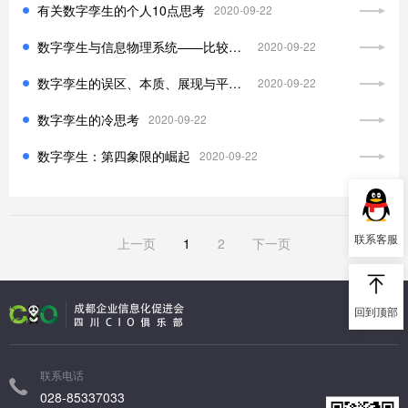
两化融合
物联网
企业管理
有关数字孪生的个人10点思考
2020-09-22
边缘计算
其他
数字孪生与信息物理系统——比较与联系
2020-09-22
数字孪生的误区、本质、展现与平台化集成应用
2020-09-22
数字孪生的冷思考
2020-09-22
数字孪生：第四象限的崛起
2020-09-22
联系客服
上一页
1
2
下一页
回到顶部
联系电话
028-85337033