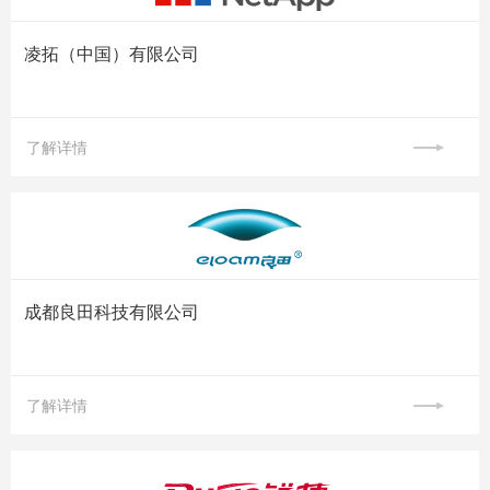
凌拓（中国）有限公司
了解详情
成都良田科技有限公司
了解详情