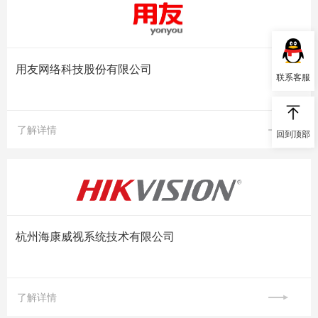
用友网络科技股份有限公司
联系客服
了解详情
回到顶部
杭州海康威视系统技术有限公司
了解详情