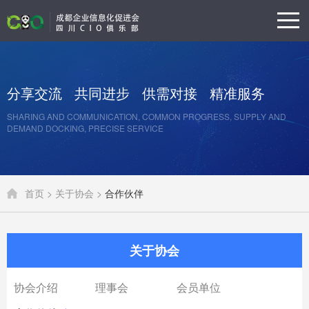
分享交流
共同进步
供需对接
精准服务
SHARING AND COMMUNICATION, COMMON PROGRESS, SUPPLY AND
DEMAND DOCKING, PRECISE SERVICE
首页 >
关于协会 >
合作伙伴
关于协会
协会介绍
理事会
会员单位