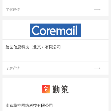
了解详情
盈世信息科技（北京）有限公司
了解详情
南京掌控网络科技有限公司