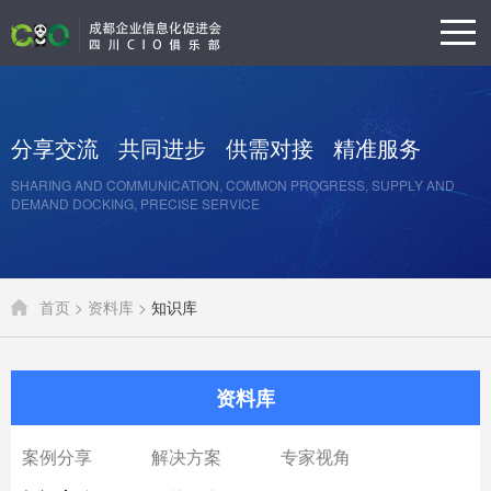
分享交流
共同进步
供需对接
精准服务
SHARING AND COMMUNICATION, COMMON PROGRESS, SUPPLY AND
DEMAND DOCKING, PRECISE SERVICE
首页 >
资料库 >
知识库
资料库
案例分享
解决方案
专家视角