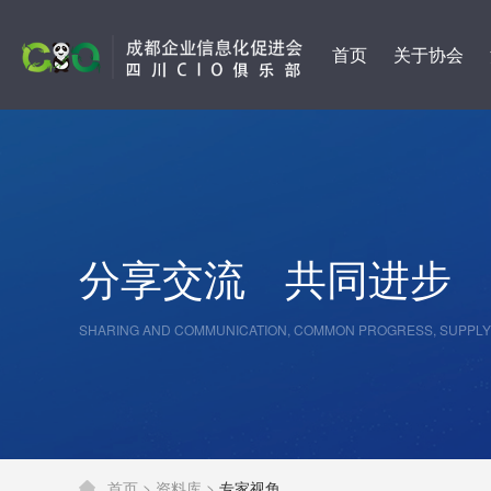
首页
关于协会
分享交流
共同进步
SHARING AND COMMUNICATION, COMMON PROGRESS, SUPPLY
首页 >
资料库 >
专家视角