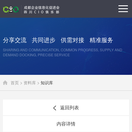
分享交流
共同进步
供需对接
精准服务
SHARING AND COMMUNICATION, COMMON PROGRESS, SUPPLY AND
DEMAND DOCKING, PRECISE SERVICE
首页 >
资料库 >
知识库
返回列表
内容详情