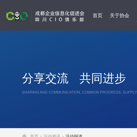
首页
关于协会
分享交流
共同进步
SHARING AND COMMUNICATION, COMMON PROGRESS, SUPPLY
首页 >
活动资讯 >
活动报道