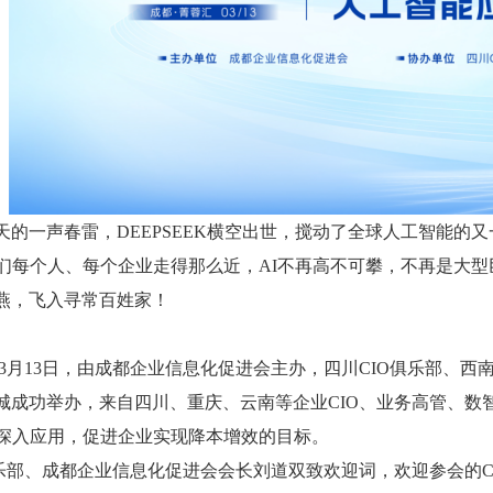
天的一声春雷，DEEPSEEK横空出世，搅动了全球人工智能的
我们每个人、每个企业走得那么近，AI不再高不可攀，不再是大
燕，飞入寻常百姓家！
月13日，由成都企业信息化促进会主办，四川CIO俱乐部、西南CI
城成功举办，来自四川、重庆、云南等企业CIO、业务高管、数智
的深入应用，促进企业实现降本增效的目标。
俱乐部、成都企业信息化促进会会长刘道双致欢迎词，欢迎参会的C