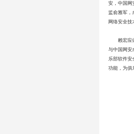
安，中国网
监
俞雅军，
网络安全
技
赖宏应做
与中国网安
乐部软件安
功能，为俱