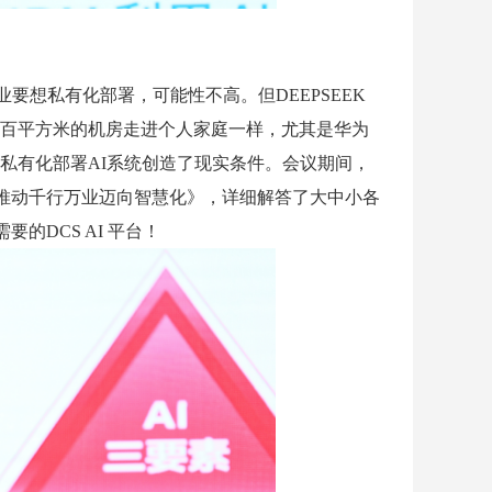
要想私有化部署，可能性不高。但DEEPSEEK
、数百平方米的机房走进个人家庭一样，尤其是华为
个人私有化部署AI系统创造了现实条件。会议期间，
方案，推动千行万业迈向智慧化》，详细解答了大中小各
DCS AI 平台！