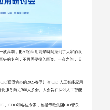
又一波高潮，把AI的应用前景瞬间拉到了大家的眼
型巨头的专利，不再需要投入巨资。一夜之间，旧
O联盟协办的2025春季川渝 CIO 人工智能应用
化服务商近300人参会。大会旨在探讨人工智能
IO、CDO和各位专家，包括
帝欧集团
CIO
管乐