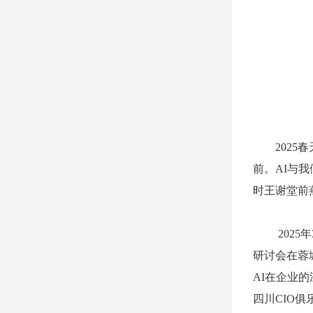
2025春
前。AI与
时王谢堂前
2025年3
研讨会在蓉
AI在企业
四川
CIO