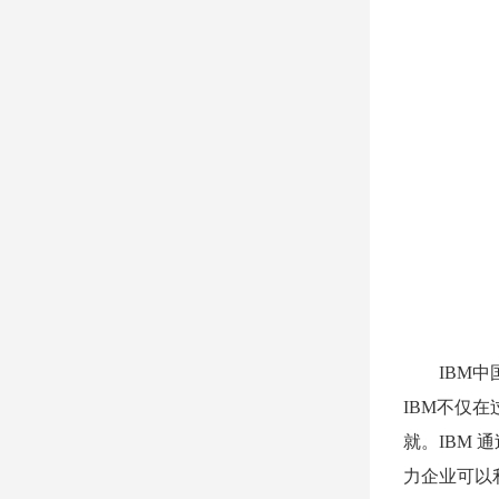
IBM中国
IBM不仅
就。IBM
力企业可以