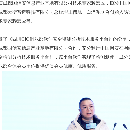
安成都国信安信息产业基地有限公司技术专家赖宏应，
IBM中国
成都天衡智造科技有限公司总经理
王伟旭，
白泽尧联合创始人
/
术专家
赖宏应
等。
了《四川
CIO俱乐部软件安全监测分析技术服务平台》的分享，
成都国信安信息产业基地有限公司合作，充分利用中国网安在网络
全检测分析技术服务平台》，该平台软件实现了检测测评－成分分
乐部全体会员单位提供优质会员优惠、优质服务。