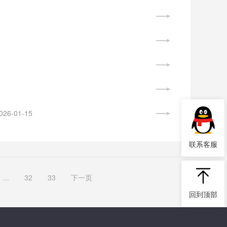
026-01-15
联系客服
...
32
33
下一页
回到顶部