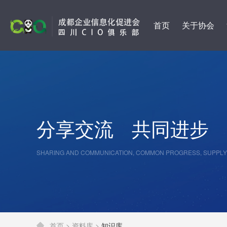
首页
关于协会
分享交流
共同进步
SHARING AND COMMUNICATION, COMMON PROGRESS, SUPPLY
首页 >
资料库 >
知识库