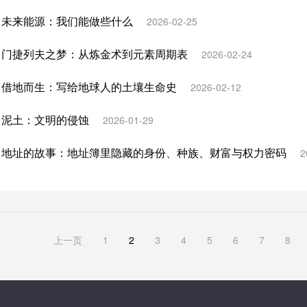
：未来能源：我们能做些什么
2026-02-25
：门捷列夫之梦：从炼金术到元素周期表
2026-02-24
：借地而生：写给地球人的土壤生命史
2026-02-12
：泥土：文明的侵蚀
2026-01-29
：地址的故事：地址簿里隐藏的身份、种族、财富与权力密码
2
上一页
1
2
3
4
5
6
7
8