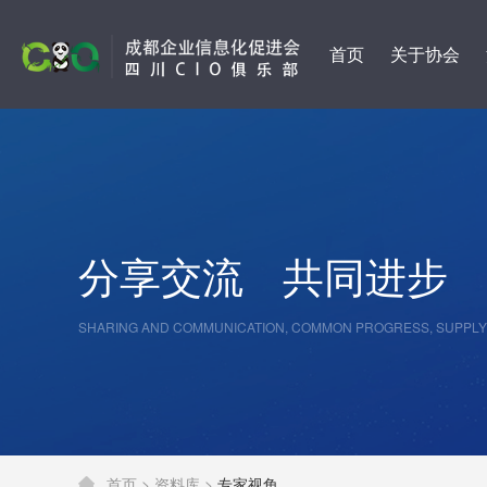
首页
关于协会
分享交流
共同进步
SHARING AND COMMUNICATION, COMMON PROGRESS, SUPPLY
首页 >
资料库 >
专家视角